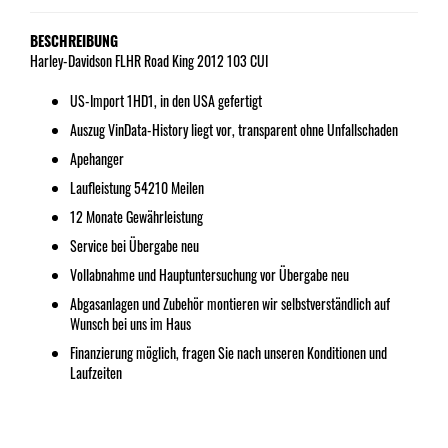
BESCHREIBUNG
Harley-Davidson FLHR Road King 2012 103 CUI
US-Import 1HD1, in den USA gefertigt
Auszug VinData-History liegt vor, transparent ohne Unfallschaden
Apehanger
Laufleistung 54210 Meilen
12 Monate Gewährleistung
Service bei Übergabe neu
Vollabnahme und Hauptuntersuchung vor Übergabe neu
Abgasanlagen und Zubehör montieren wir selbstverständlich auf
Wunsch bei uns im Haus
Finanzierung möglich, fragen Sie nach unseren Konditionen und
Laufzeiten