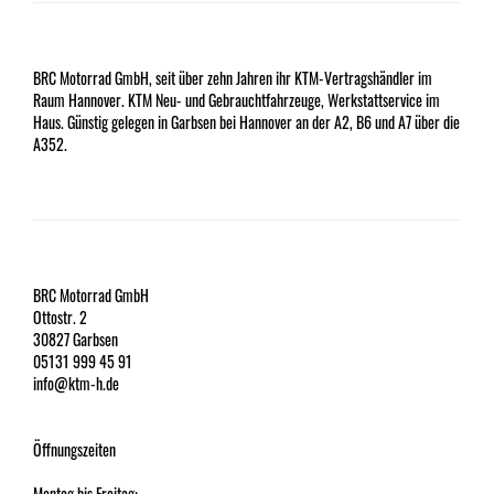
BRC Motorrad GmbH, seit über zehn Jahren ihr KTM-Vertragshändler im
Raum Hannover. KTM Neu- und Gebrauchtfahrzeuge, Werkstattservice im
Haus. Günstig gelegen in Garbsen bei Hannover an der A2, B6 und A7 über die
A352.
BRC Motorrad GmbH
Ottostr. 2
30827 Garbsen
05131 999 45 91
info@ktm-h.de
Öffnungszeiten
Montag bis Freitag: