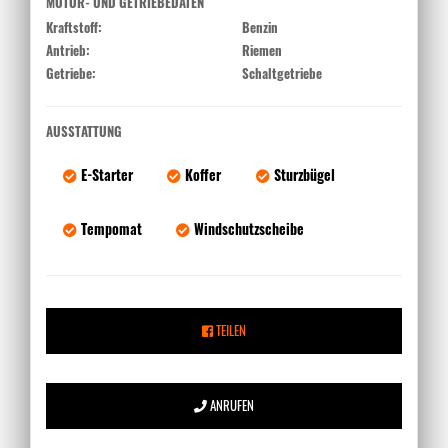
MOTOR- UND GETRIEBEDATEN
Kraftstoff:
Benzin
Antrieb:
Riemen
Getriebe:
Schaltgetriebe
AUSSTATTUNG
E-Starter
Koffer
Sturzbügel
Tempomat
Windschutzscheibe
TEILEN
ANRUFEN