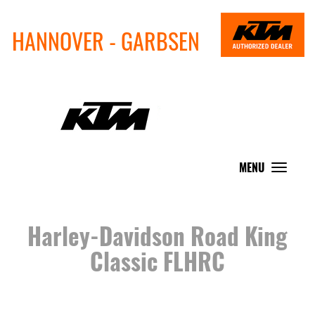
HANNOVER - GARBSEN
MENU
Toggle
navigat
Harley-Davidson Road King
Classic FLHRC