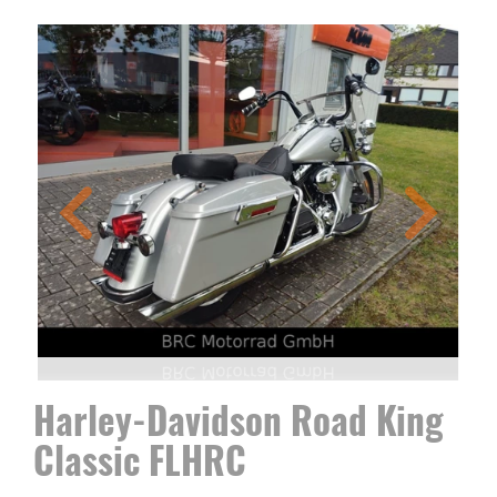
Harley-Davidson Road King
Classic FLHRC