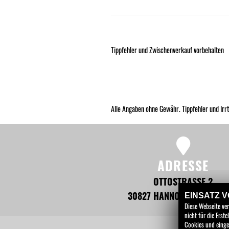
Tippfehler und Zwischenverkauf vorbehalten
Alle Angaben ohne Gewähr. Tippfehler und Irr
ADRESSE
OTTOSTRASSE 2
30827 HANNOVER - GARB
EINSATZ 
Diese Webseite ve
nicht für die Ers
Cookies und einge