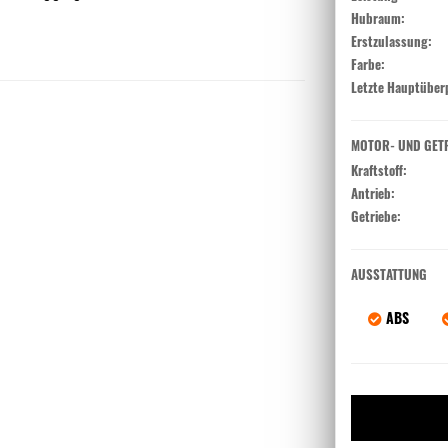
Hubraum:
Erstzulassung:
Farbe:
Letzte Hauptüber
MOTOR- UND GET
Kraftstoff:
Antrieb:
Getriebe:
AUSSTATTUNG
ABS