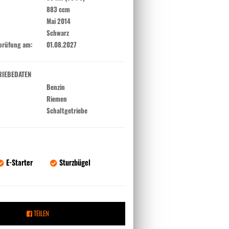
883 ccm
Mai 2014
Schwarz
prüfung am:
01.08.2027
RIEBEDATEN
Benzin
Riemen
Schaltgetriebe
E-Starter
Sturzbügel
TEILEN