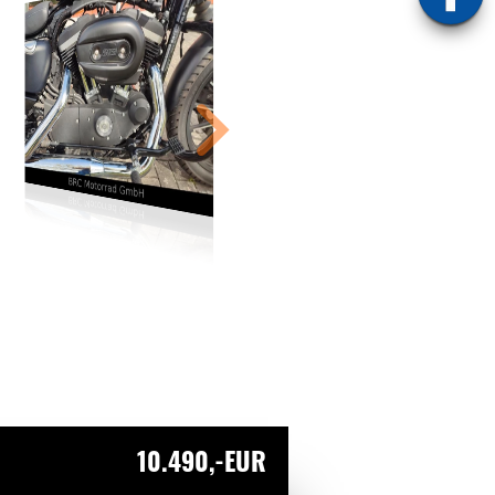
10.490,-EUR