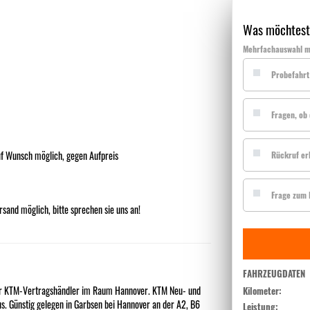
Was möchtest
Mehrfachauswahl m
Probefahrt
Fragen, ob 
uf Wunsch möglich, gegen Aufpreis
Rückruf er
Frage zum I
sand möglich, bitte sprechen sie uns an!
FAHRZEUGDATEN
hr KTM-Vertragshändler im Raum Hannover. KTM Neu- und
Kilometer:
s. Günstig gelegen in Garbsen bei Hannover an der A2, B6
Leistung: