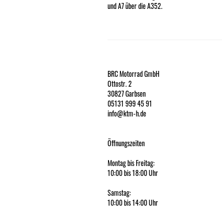
und A7 über die A352.
BRC Motorrad GmbH
Ottostr. 2
30827 Garbsen
05131 999 45 91
info@ktm-h.de
Öffnungszeiten
Montag bis Freitag:
10:00 bis 18:00 Uhr
Samstag:
10:00 bis 14:00 Uhr