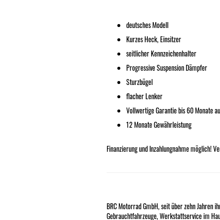
deutsches Modell
Kurzes Heck, Einsitzer
seitlicher Kennzeichenhalter
Progressive Suspension Dämpfer
Sturzbügel
flacher Lenker
Vollwertige Garantie bis 60 Monate a
12 Monate Gewährleistung
Finanzierung und Inzahlungnahme möglich! Ver
BRC Motorrad GmbH, seit über zehn Jahren i
Gebrauchtfahrzeuge, Werkstattservice im Hau