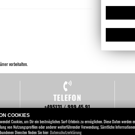
tümer vorbehalten.
TELEFON
+495131 / 999 45 91
SEN
VON COOKIES
rwendet Cookies, um Dir ein bestmögliches Surf-Erlebnis zu ermöglichen. Diese Daten werden 
tellung von Nutzungsprofilen oder anderer weiterführender Verwendung. Sämtliche Information
bundenen Diensten finden Sie hier:
Datenschutzerklärung