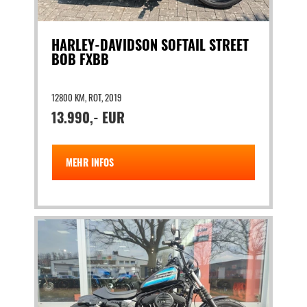
HARLEY-DAVIDSON SOFTAIL STREET
BOB FXBB
12800 KM, ROT, 2019
13.990,- EUR
MEHR INFOS