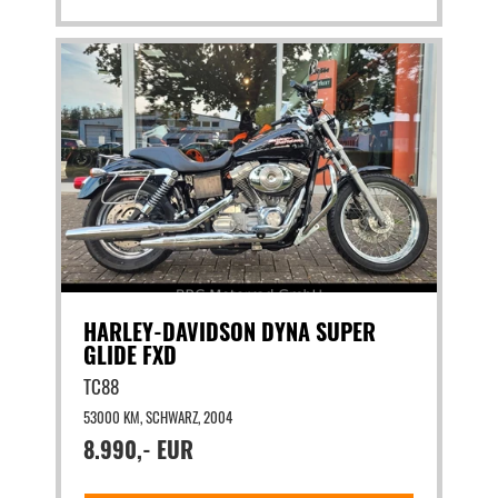
HARLEY-DAVIDSON DYNA SUPER
GLIDE FXD
TC88
53000 KM, SCHWARZ, 2004
8.990,- EUR