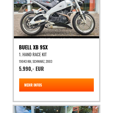
BUELL XB 9SX
1. HAND RACE KIT
19043 KM, SCHWARZ, 2003
5.990,- EUR
MEHR INFOS