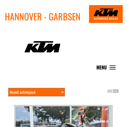
HANNOVER - GARBSEN
MENU
Toggle
navigat