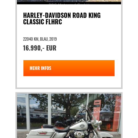
HARLEY-DAVIDSON ROAD KING
CLASSIC FLHRC
22040 KM, BLAU, 2019
16.990,- EUR
MEHR INFOS