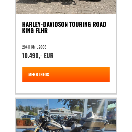
HARLEY-DAVIDSON TOURING ROAD
KING FLHR
28411 KM, , 2006
10.490,- EUR
MEHR INFOS