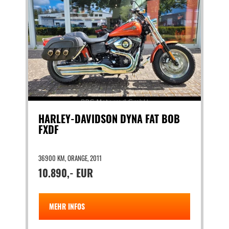
HARLEY-DAVIDSON DYNA FAT BOB
FXDF
36900 KM, ORANGE, 2011
10.890,- EUR
MEHR INFOS