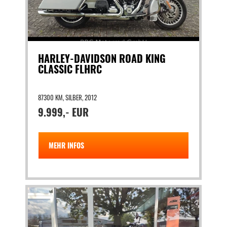
HARLEY-DAVIDSON ROAD KING
CLASSIC FLHRC
87300 KM, SILBER, 2012
9.999,- EUR
MEHR INFOS