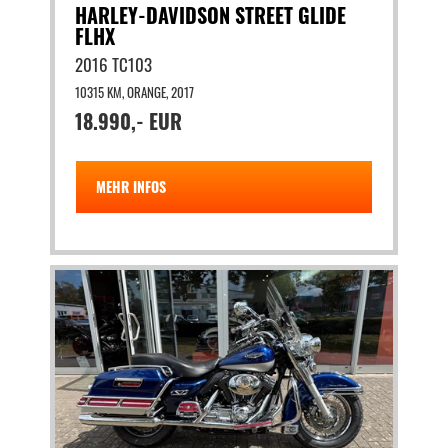
HARLEY-DAVIDSON STREET GLIDE
FLHX
2016 TC103
10315 KM, ORANGE, 2017
18.990,- EUR
MEHR INFOS