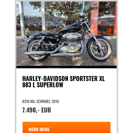
HARLEY-DAVIDSON SPORTSTER XL
883 L SUPERLOW
8334 KM, SCHWARZ, 2016
7.490,- EUR
MEHR INFOS