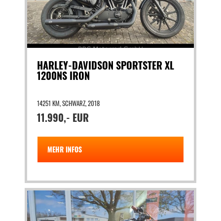
HARLEY-DAVIDSON SPORTSTER XL
1200NS IRON
14251 KM, SCHWARZ, 2018
11.990,- EUR
MEHR INFOS