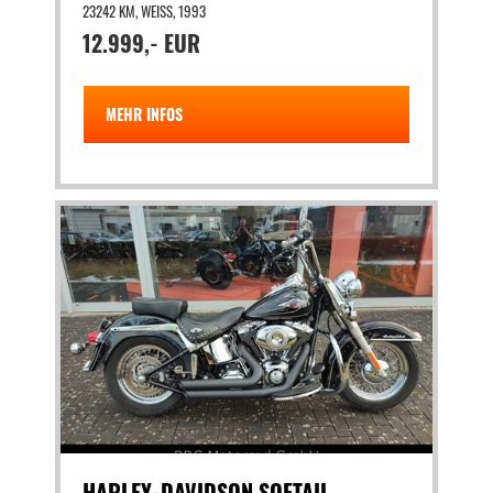
23242 KM, WEISS, 1993
12.999,- EUR
MEHR INFOS
HARLEY-DAVIDSON SOFTAIL