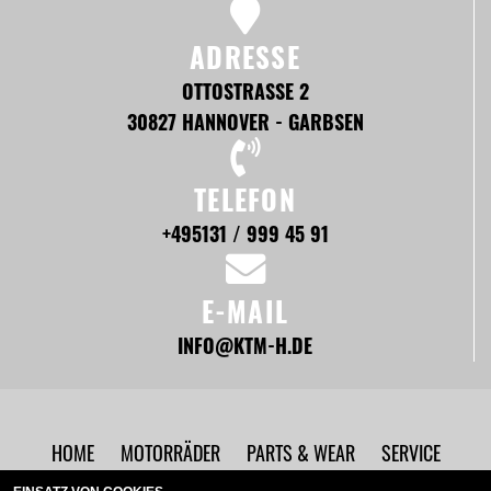
ADRESSE
OTTOSTRASSE 2
30827 HANNOVER - GARBSEN
TELEFON
+495131 / 999 45 91
E-MAIL
INFO@KTM-H.DE
HOME
MOTORRÄDER
PARTS & WEAR
SERVICE
UNTERNEHMEN
NEWS